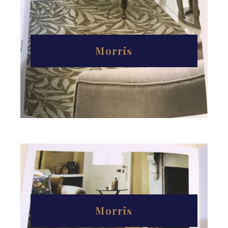
Morris
Morris